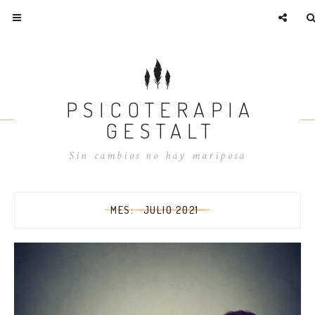
PSICOTERAPIA
GESTALT
Sin cambios no hay mariposa
MES:
JULIO 2021