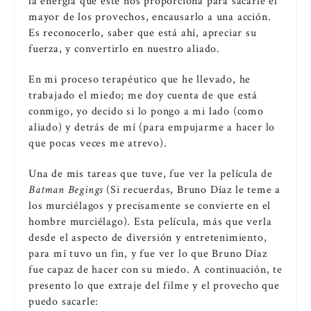
la energía que éste nos proporciona para sacarle el
mayor de los provechos, encausarlo a una acción.
Es reconocerlo, saber que está ahí, apreciar su
fuerza, y convertirlo en nuestro aliado.
En mi proceso terapéutico que he llevado, he
trabajado el miedo; me doy cuenta de que está
conmigo, yo decido si lo pongo a mi lado (como
aliado) y detrás de mí (para empujarme a hacer lo
que pocas veces me atrevo).
Una de mis tareas que tuve, fue ver la película de
Batman
Begings
(Si recuerdas, Bruno Díaz le teme a
los murciélagos y precisamente se convierte en el
hombre murciélago). Esta película, más que verla
desde el aspecto de diversión y entretenimiento,
para mí tuvo un fin, y fue ver lo que Bruno Díaz
fue capaz de hacer con su miedo. A continuación, te
presento lo que extraje del filme y el provecho que
puedo sacarle: