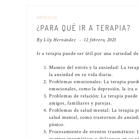
ARTÍCULOS
¿PARA QUÉ IR A TERAPIA?
By
Lily Hernández
12 febrero, 2023
Ir a terapia puede ser útil por una variedad de
Manejo del estrés y la ansiedad: La tera
la ansiedad en su vida diaria.
Problemas emocionales: La terapia puede
emocionales, como la depresión, la ira o l
Problemas de relación: La terapia puede 
amigos, familiares y parejas.
Problemas de salud mental: La terapia p
salud mental, como trastornos de ansieda
pánico.
Procesamiento de eventos traumáticos: L
eventos traumáticos o dolorosos en su v