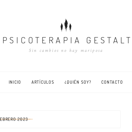
PSICOTERAPIA GESTAL
Sin cambios no hay mariposa
INICIO
ARTÍCULOS
¿QUIÉN SOY?
CONTACTO
FEBRERO 2023