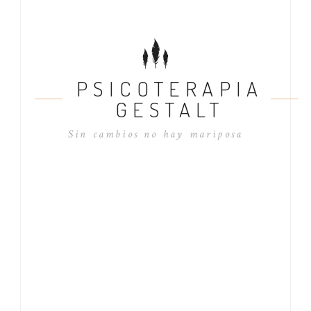
PSICOTERAPIA
GESTALT
Sin cambios no hay mariposa