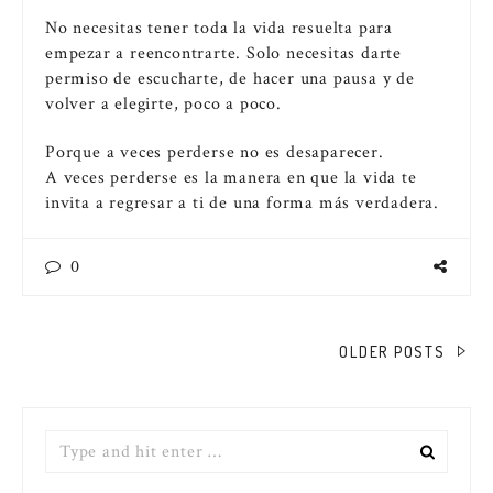
No necesitas tener toda la vida resuelta para
empezar a reencontrarte. Solo necesitas darte
permiso de escucharte, de hacer una pausa y de
volver a elegirte, poco a poco.
Porque a veces perderse no es desaparecer.
A veces perderse es la manera en que la vida te
invita a regresar a ti de una forma más verdadera.
0
PAGINACIÓN
OLDER POSTS
DE
ENTRADAS
Search
for: