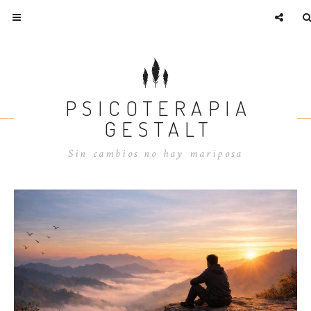
PSICOTERAPIA
GESTALT
Sin cambios no hay mariposa