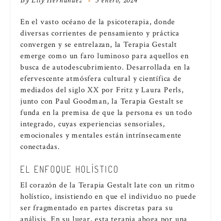
By
Lily Hernández
5 enero, 2024
En el vasto océano de la psicoterapia, donde
diversas corrientes de pensamiento y práctica
convergen y se entrelazan, la Terapia Gestalt
emerge como un faro luminoso para aquellos en
busca de autodescubrimiento. Desarrollada en la
efervescente atmósfera cultural y científica de
mediados del siglo XX por Fritz y Laura Perls,
junto con Paul Goodman, la Terapia Gestalt se
funda en la premisa de que la persona es un todo
integrado, cuyas experiencias sensoriales,
emocionales y mentales están intrínsecamente
conectadas.
EL ENFOQUE HOLÍSTICO
El corazón de la Terapia Gestalt late con un ritmo
holístico, insistiendo en que el individuo no puede
ser fragmentado en partes discretas para su
análisis. En su lugar, esta terapia aboga por una