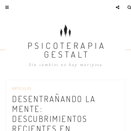
PSICOTERAPIA
GESTALT
Sin cambios no hay mariposa
ARTÍCULOS
DESENTRAÑANDO LA
MENTE:
DESCUBRIMIENTOS
RECIENTES EN