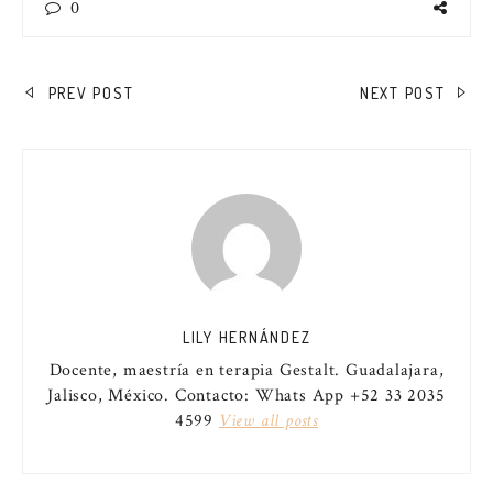
0
NAVEGACIÓN
PREV POST
NEXT POST
DE
ENTRADAS
LILY HERNÁNDEZ
Docente, maestría en terapia Gestalt. Guadalajara,
Jalisco, México. Contacto: Whats App +52 33 2035
4599
View all posts