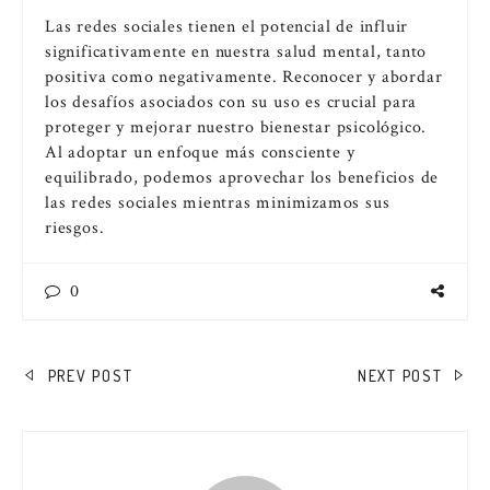
Las redes sociales tienen el potencial de influir
significativamente en nuestra salud mental, tanto
positiva como negativamente. Reconocer y abordar
los desafíos asociados con su uso es crucial para
proteger y mejorar nuestro bienestar psicológico.
Al adoptar un enfoque más consciente y
equilibrado, podemos aprovechar los beneficios de
las redes sociales mientras minimizamos sus
riesgos.
0
NAVEGACIÓN
PREV POST
NEXT POST
DE
ENTRADAS