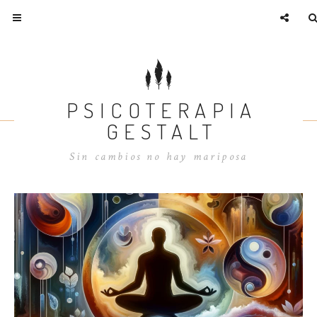
PSICOTERAPIA
GESTALT
Sin cambios no hay mariposa