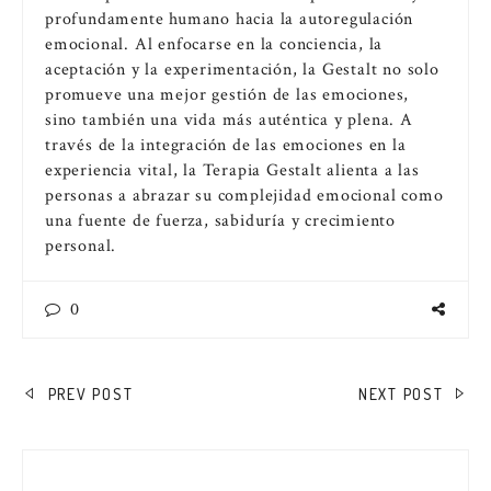
profundamente humano hacia la autoregulación
emocional. Al enfocarse en la conciencia, la
aceptación y la experimentación, la Gestalt no solo
promueve una mejor gestión de las emociones,
sino también una vida más auténtica y plena. A
través de la integración de las emociones en la
experiencia vital, la Terapia Gestalt alienta a las
personas a abrazar su complejidad emocional como
una fuente de fuerza, sabiduría y crecimiento
personal.
0
NAVEGACIÓN
PREV POST
NEXT POST
DE
ENTRADAS