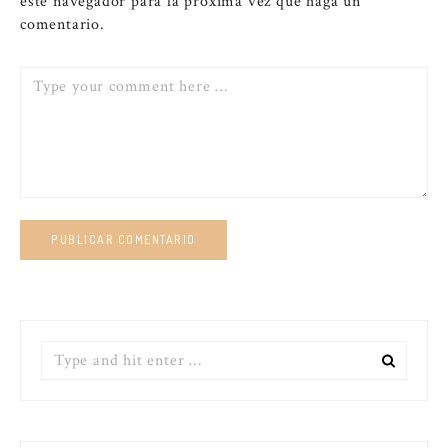
este navegador para la próxima vez que haga un
comentario.
Comment
Search
for: