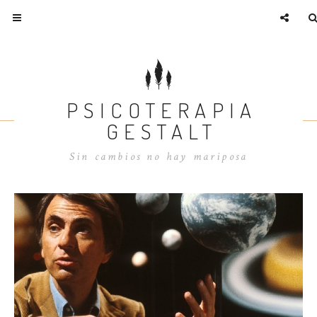
PSICOTERAPIA
GESTALT
Sin cambios no hay mariposa