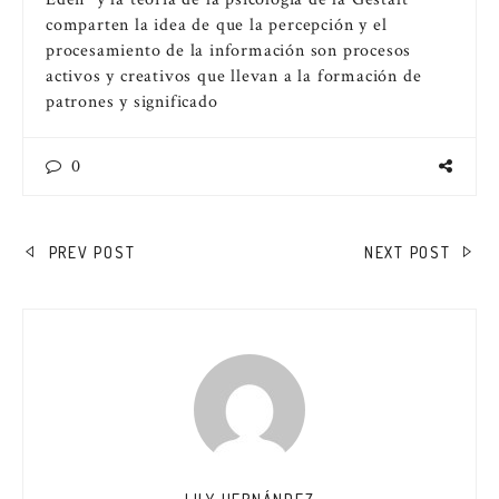
comparten la idea de que la percepción y el
procesamiento de la información son procesos
activos y creativos que llevan a la formación de
patrones y significado
0
NAVEGACIÓN
PREV POST
NEXT POST
DE
ENTRADAS