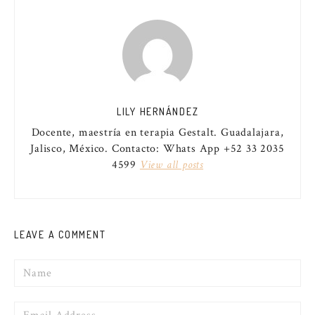
LILY HERNÁNDEZ
Docente, maestría en terapia Gestalt. Guadalajara,
Jalisco, México. Contacto: Whats App +52 33 2035
4599
View all posts
LEAVE A COMMENT
Name
Email