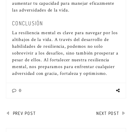
aumentar tu capacidad para manejar eficazmente
las adversidades de la vida.
CONCLUSIÓN
La resiliencia mental es clave para navegar por los
altibajos de la vida. A través del desarrollo de
habilidades de resiliencia, podemos no solo
sobrevivir a los desafíos, sino también prosperar a
pesar de ellos. Al fortalecer nuestra resiliencia
mental, nos preparamos para enfrentar cualquier
adversidad con gracia, fortaleza y optimismo.
0
NAVEGACIÓN
PREV POST
NEXT POST
DE
ENTRADAS