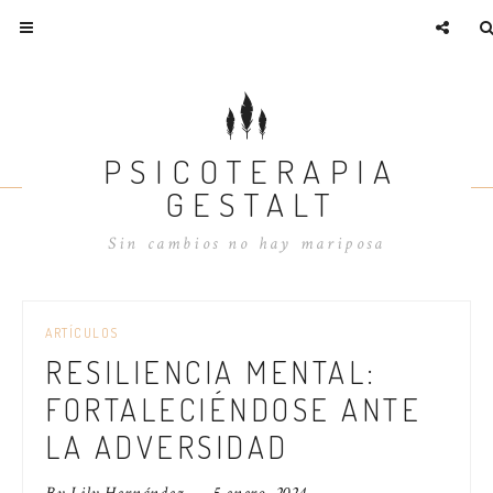
PSICOTERAPIA
GESTALT
Sin cambios no hay mariposa
ARTÍCULOS
RESILIENCIA MENTAL:
FORTALECIÉNDOSE ANTE
LA ADVERSIDAD