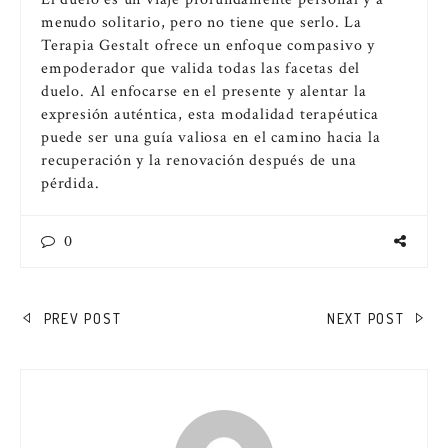
menudo solitario, pero no tiene que serlo. La
Terapia Gestalt ofrece un enfoque compasivo y
empoderador que valida todas las facetas del
duelo. Al enfocarse en el presente y alentar la
expresión auténtica, esta modalidad terapéutica
puede ser una guía valiosa en el camino hacia la
recuperación y la renovación después de una
pérdida.
0
NAVEGACIÓN
PREV POST
NEXT POST
DE
ENTRADAS