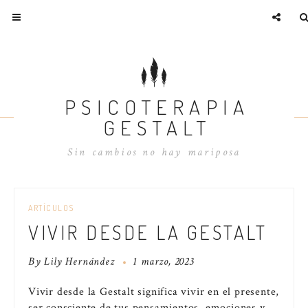
PSICOTERAPIA
GESTALT
Sin cambios no hay mariposa
ARTÍCULOS
VIVIR DESDE LA GESTALT
By
Lily Hernández
1 marzo, 2023
Vivir desde la Gestalt significa vivir en el presente,
ser consciente de tus pensamientos, emociones y