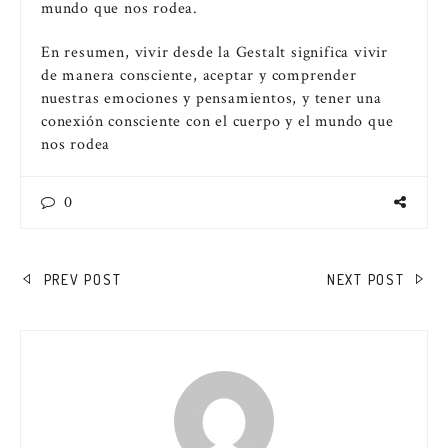
mundo que nos rodea.
En resumen, vivir desde la Gestalt significa vivir
de manera consciente, aceptar y comprender
nuestras emociones y pensamientos, y tener una
conexión consciente con el cuerpo y el mundo que
nos rodea
0
NAVEGACIÓN
PREV POST
NEXT POST
DE
ENTRADAS