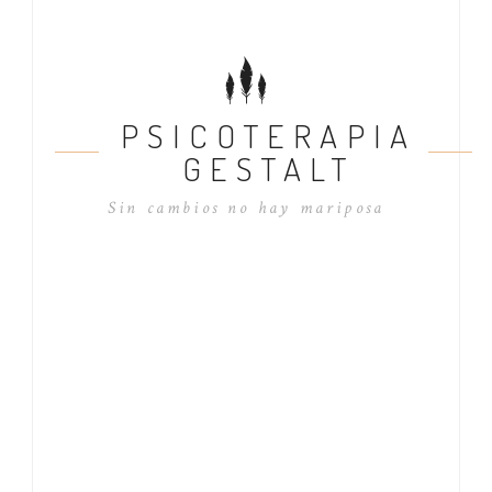
PSICOTERAPIA
GESTALT
Sin cambios no hay mariposa