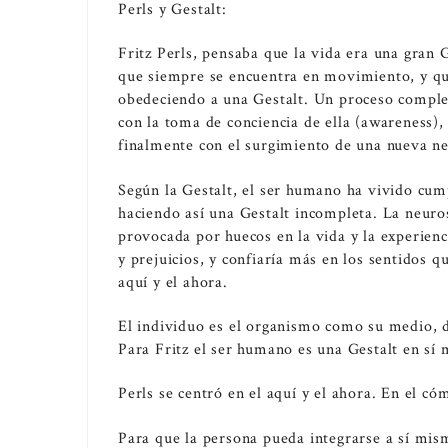
Perls y Gestalt:
Fritz Perls, pensaba que la vida era una gran G
que siempre se encuentra en movimiento, y que
obedeciendo a una Gestalt. Un proceso complet
con la toma de conciencia de ella (awareness),
finalmente con el surgimiento de una nueva ne
Según la Gestalt, el ser humano ha vivido cum
haciendo así una Gestalt incompleta. La neuro
provocada por huecos en la vida y la experienc
y prejuicios, y confiaría más en los sentidos q
aquí y el ahora.
El individuo es el organismo como su medio, d
Para Fritz el ser humano es una Gestalt en sí
Perls se centró en el aquí y el ahora. En el có
Para que la persona pueda integrarse a sí mis