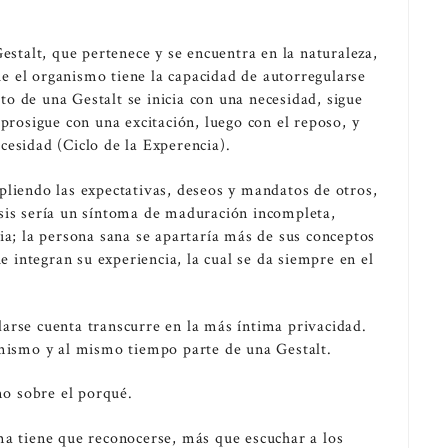
estalt, que pertenece y se encuentra en la naturaleza,
 el organismo tiene la capacidad de autorregularse
o de una Gestalt se inicia con una necesidad, sigue
 prosigue con una excitación, luego con el reposo, y
cesidad (Ciclo de la Experencia).
pliendo las expectativas, deseos y mandatos de otros,
sis sería un síntoma de maduración incompleta,
ia; la persona sana se apartaría más de sus conceptos
ue integran su experiencia, la cual se da siempre en el
arse cuenta transcurre en la más íntima privacidad.
 mismo y al mismo tiempo parte de una Gestalt.
mo sobre el porqué.
ma tiene que reconocerse, más que escuchar a los