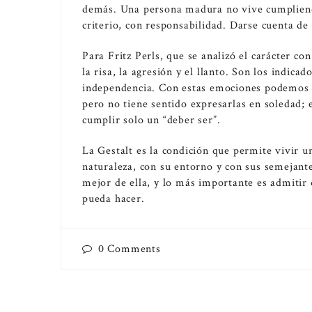
demás. Una persona madura no vive cumpliendo
criterio, con responsabilidad. Darse cuenta de
Para Fritz Perls, que se analizó el carácter c
la risa, la agresión y el llanto. Son los indica
independencia. Con estas emociones podemos ex
pero no tiene sentido expresarlas en soledad;
cumplir solo un “deber ser”.
La Gestalt es la condición que permite vivir u
naturaleza, con su entorno y con sus semejante
mejor de ella, y lo más importante es admitir
pueda hacer.
0
Comments