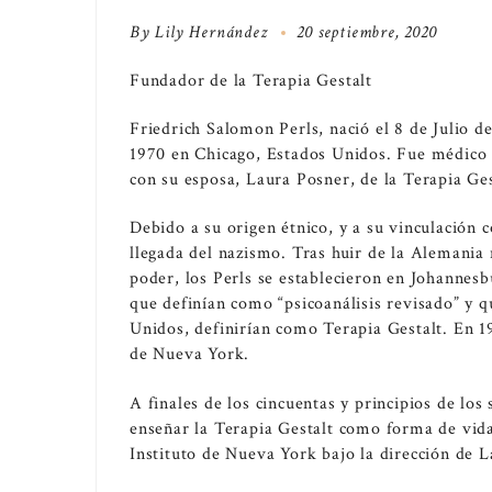
By
Lily Hernández
20 septiembre, 2020
Fundador de la Terapia Gestalt
Friedrich Salomon Perls, nació el 8 de Julio d
1970 en Chicago, Estados Unidos. Fue médico n
con su esposa, Laura Posner, de la Terapia Ge
Debido a su origen étnico, y a su vinculación 
llegada del nazismo. Tras huir de la Alemania 
poder, los Perls se establecieron en Johannesb
que definían como “psicoanálisis revisado” y q
Unidos, definirían como Terapia Gestalt. En 19
de Nueva York.
A finales de los cincuentas y principios de los 
enseñar la Terapia Gestalt como forma de vid
Instituto de Nueva York bajo la dirección de L