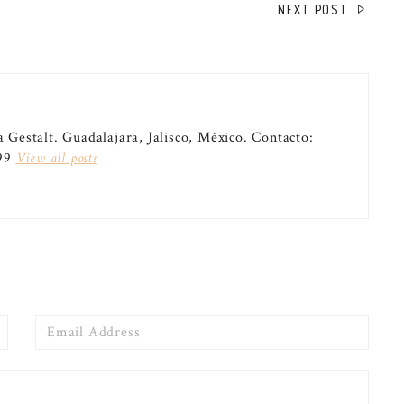
NEXT POST
 Gestalt. Guadalajara, Jalisco, México. Contacto:
599
View all posts
Email