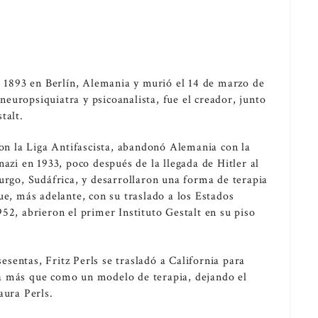
e 1893 en Berlín, Alemania y murió el 14 de marzo de
europsiquiatra y psicoanalista, fue el creador, junto
stalt.
con la Liga Antifascista, abandonó Alemania con la
nazi en 1933, poco después de la llegada de Hitler al
urgo, Sudáfrica, y desarrollaron una forma de terapia
ue, más adelante, con su traslado a los Estados
52, abrieron el primer Instituto Gestalt en su piso
sesentas, Fritz Perls se trasladó a California para
a más que como un modelo de terapia, dejando el
aura Perls.