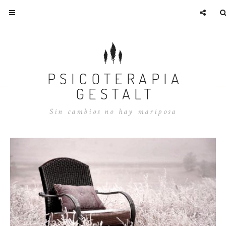
PSICOTERAPIA
GESTALT
Sin cambios no hay mariposa