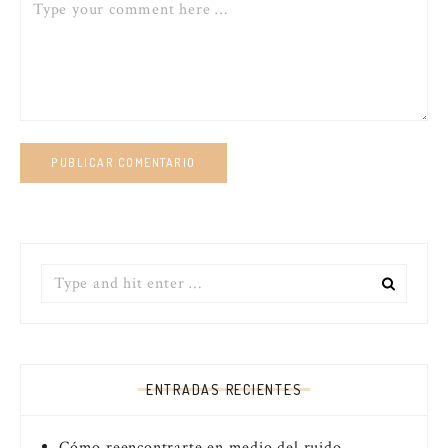
Comment
Search
for:
ENTRADAS RECIENTES
Cómo reencontrarte en medio del ruido